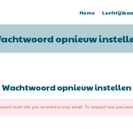
Home
Leefstijlka
achtwoord opnieuw instell
Wachtwoord opnieuw instellen
sword reset link you received in your email. To request new passwor