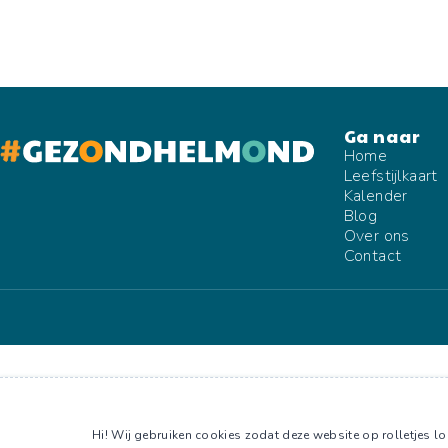
Home
Leefstijlkaart
Kalender
Blog
Over ons
Contact
Hi! Wij gebruiken cookies zodat deze website op rolletjes loo