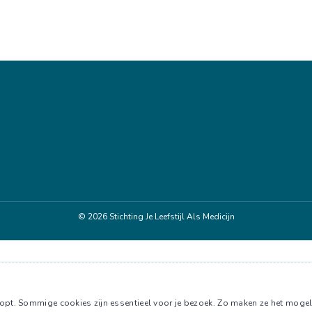
© 2026
Stichting Je Leefstijl Als Medicijn
pt. Sommige cookies zijn essentieel voor je bezoek. Zo maken ze het mogelijk 