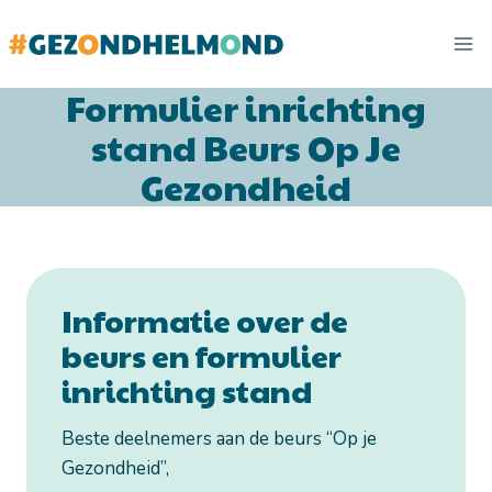
Doorgaan
naar
inhoud
Formulier inrichting
stand Beurs Op Je
Gezondheid
Informatie over de
beurs en formulier
inrichting stand
Beste deelnemers aan de beurs “Op je
Gezondheid”,