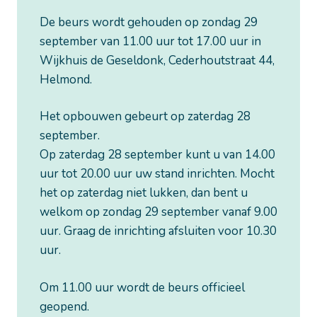
De beurs wordt gehouden op zondag 29
september van 11.00 uur tot 17.00 uur in
Wijkhuis de Geseldonk, Cederhoutstraat 44,
Helmond.
Het opbouwen gebeurt op zaterdag 28
september.
Op zaterdag 28 september kunt u van 14.00
uur tot 20.00 uur uw stand inrichten. Mocht
het op zaterdag niet lukken, dan bent u
welkom op zondag 29 september vanaf 9.00
uur. Graag de inrichting afsluiten voor 10.30
uur.
Om 11.00 uur wordt de beurs officieel
geopend.