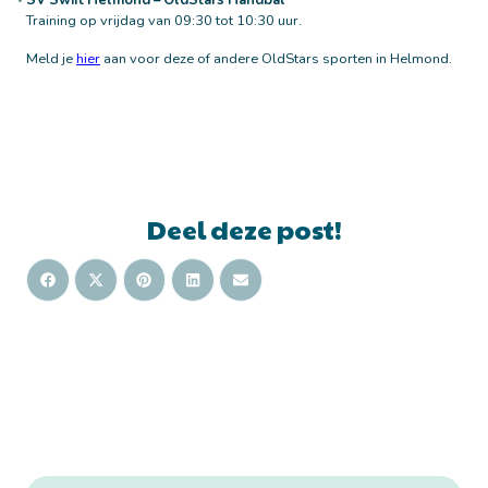
SV Swift Helmond – OldStars Handbal
Training op vrijdag van 09:30 tot 10:30 uur.
Meld je
hier
aan voor deze of andere OldStars sporten in Helmond.
Deel deze post!