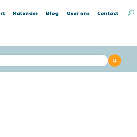
art
Kalender
Blog
Over ons
Contact
Zoeken