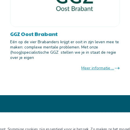
GGZ Oost Brabant
Eén op de vier Brabanders krijgt er ooit in zijn leven mee te
maken: complexe mentale problemen. Met onze
(hoog)specialistische GGZ stellen we je in staat de regie
over je eigen
Meer informatie ...
pt. Sommige cookies zijn essentieel voor je bezoek. Zo maken ze het mogelijk 