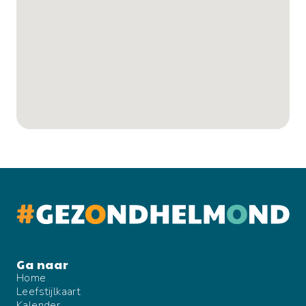
Home
Leefstijlkaart
Kalender