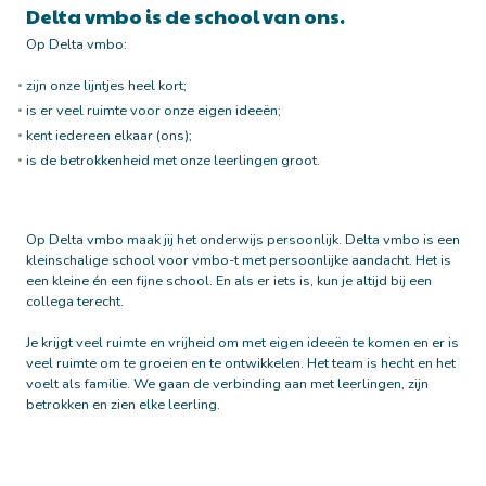
Delta vmbo is de school van ons.
Op Delta vmbo:
zijn onze lijntjes heel kort;
is er veel ruimte voor onze eigen ideeën;
kent iedereen elkaar (ons);
is de betrokkenheid met onze leerlingen groot.
Op Delta vmbo maak jij het onderwijs persoonlijk. Delta vmbo is een
kleinschalige school voor vmbo-t met persoonlijke aandacht. Het is
een kleine én een fijne school. En als er iets is, kun je altijd bij een
collega terecht.
Je krijgt veel ruimte en vrijheid om met eigen ideeën te komen en er is
veel ruimte om te groeien en te ontwikkelen. Het team is hecht en het
voelt als familie. We gaan de verbinding aan met leerlingen, zijn
betrokken en zien elke leerling.