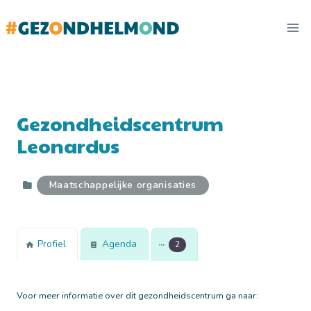
Doorgaan
naar
inhoud
Gezondheidscentrum
Leonardus
Maatschappelijke organisaties
Profiel
Agenda
2
Voor meer informatie over dit gezondheidscentrum ga naar: