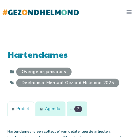
Doorgaan
naar
inhoud
Hartendames
Overige organisaties
Deelnemer Mentaal Gezond Helmond 2025
Profiel
Agenda
2
Hartendames is een collectief van getalenteerde artiesten,