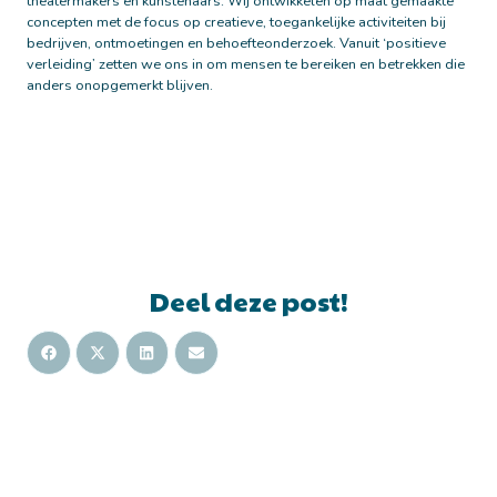
theatermakers en kunstenaars. Wij ontwikkelen op maat gemaakte
concepten met de focus op creatieve, toegankelijke activiteiten bij
bedrijven, ontmoetingen en behoefteonderzoek. Vanuit ‘positieve
verleiding’ zetten we ons in om mensen te bereiken en betrekken die
anders onopgemerkt blijven.
Deel deze post!