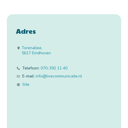
Adres
Torenallee
,
5617
Eindhoven
Telefoon:
070-392 11 40
E-mail:
info
@
livecommunicatie.nl
Site