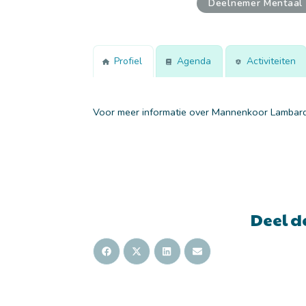
Deelnemer Mentaal
Profiel
Agenda
Activiteiten
Voor meer informatie over Mannenkoor Lambardi
Deel d