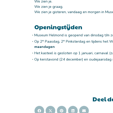
We zien je.
We zien je graag.
We zien je gisteren, vandaag en morgen in Mu
Openingstijden
Museum Helmond is geopend van dinsdag t/m z
e
e
Op 2
Paasdag, 2
Pinksterdag en tijdens het W
maandagen
Het kasteel is gesloten op 1 januari, carnaval 
Op kerstavond (24 december) en oudejaarsdag
Deel d