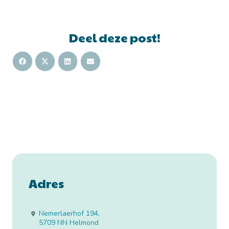
Deel deze post!
Adres
Nemerlaerhof 194
,
5709 NN
Helmond