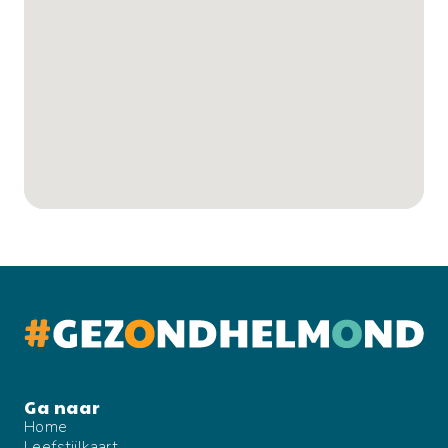
Home
Leefstijlkaart