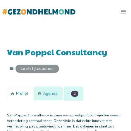
Doorgaan
naar
inhoud
Van Poppel Consultancy
Leefstijlcoaches
Profiel
Agenda
2
Van Poppel Consultancy is jouw aanspreekpunt bij trajecten waarin
verandering centraal staat. Onze visie is dat echte innovatie en
vernieuwing pas plaatsvindt, wanneer betrokkenen in staat zijn