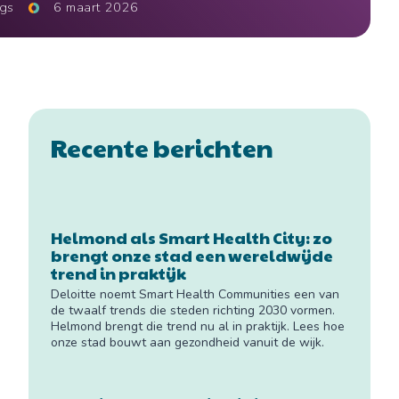
rgs
6 maart 2026
Recente berichten
Helmond als Smart Health City: zo
brengt onze stad een wereldwijde
trend in praktijk
Deloitte noemt Smart Health Communities een van
de twaalf trends die steden richting 2030 vormen.
Helmond brengt die trend nu al in praktijk. Lees hoe
onze stad bouwt aan gezondheid vanuit de wijk.