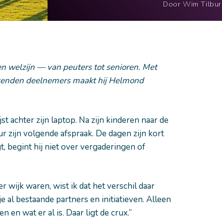
Door Wim Tilbu
n welzijn — van peuters tot senioren. Met
izenden deelnemers maakt hij Helmond
 achter zijn laptop. Na zijn kinderen naar de
r zijn volgende afspraak. De dagen zijn kort
t, begint hij niet over vergaderingen of
 wijk waren, wist ik dat het verschil daar
je al bestaande partners en initiatieven. Alleen
en wat er al is. Daar ligt de crux.”