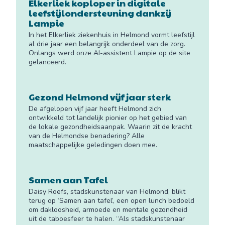
Elkerliek koploper in digitale
leefstijlondersteuning dankzij
Lampie
In het Elkerliek ziekenhuis in Helmond vormt leefstijl
al drie jaar een belangrijk onderdeel van de zorg.
Onlangs werd onze AI-assistent Lampie op de site
gelanceerd.
Gezond Helmond vijf jaar sterk
De afgelopen vijf jaar heeft Helmond zich
ontwikkeld tot landelijk pionier op het gebied van
de lokale gezondheidsaanpak. Waarin zit de kracht
van de Helmondse benadering? Alle
maatschappelijke geledingen doen mee.
Samen aan Tafel
Daisy Roefs, stadskunstenaar van Helmond, blikt
terug op ‘Samen aan tafel’, een open lunch bedoeld
om dakloosheid, armoede en mentale gezondheid
uit de taboesfeer te halen. “Als stadskunstenaar