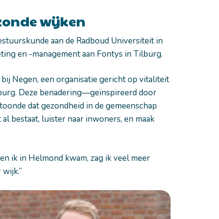
zonde wijken
estuurskunde aan de Radboud Universiteit in
ting en -management aan Fontys in Tilburg.
 bij Negen, een organisatie gericht op vitaliteit
mburg. Deze benadering—geïnspireerd door
ntoonde dat gezondheid in de gemeenschap
al bestaat, luister naar inwoners, en maak
“Toen ik in Helmond kwam, zag ik veel meer
wijk.”