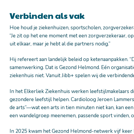
Verbinden als vak
Hoe houd je ziekenhuizen, sportscholen, zorgverzekera
“Je zit op het ene moment met een zorgverzekeraar, op
uit elkaar, maar je hebt al die partners nodig.”
Hij refereert aan landelijk beleid op ketenaanpakken. 
samenwerking. Dat is Gezond Helmond. Eén organisatie
ziekenhuis niet. Vanuit Jibb+ spelen wij die verbindende
In het Elkerliek Ziekenhuis werken leefstijlmakelaars di
gezondere leefstijl helpen. Cardioloog Jeroen Lammer
de arts”—wat een arts in tien minuten niet kan, kan ee
een wandelgroep meenemen, passende sport vinden, of
In 2025 kwam het Gezond Helmond-netwerk vijf keer 