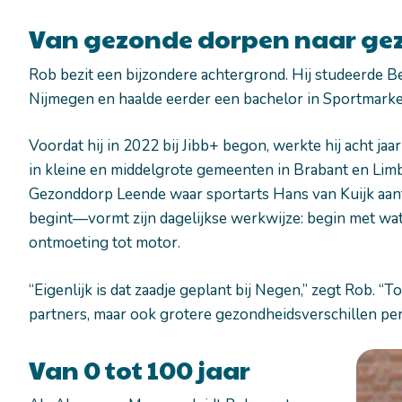
Van gezonde dorpen naar ge
Rob bezit een bijzondere achtergrond. Hij studeerde B
Nijmegen en haalde eerder een bachelor in Sportmarke
Voordat hij in 2022 bij Jibb+ begon, werkte hij acht jaar
in kleine en middelgrote gemeenten in Brabant en Li
Gezonddorp Leende waar sportarts Hans van Kuijk aa
begint—vormt zijn dagelijkse werkwijze: begin met wat 
ontmoeting tot motor.
“Eigenlijk is dat zaadje geplant bij Negen,” zegt Rob. 
partners, maar ook grotere gezondheidsverschillen per 
Van 0 tot 100 jaar