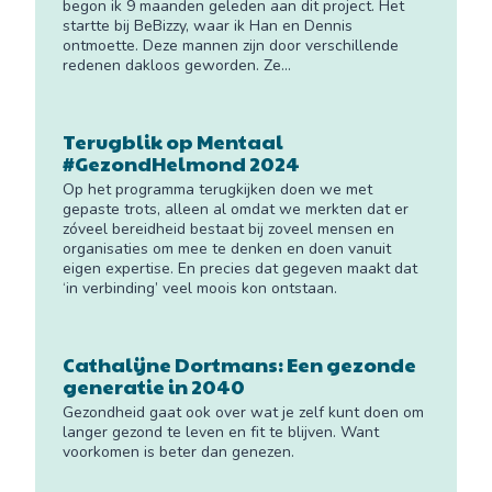
begon ik 9 maanden geleden aan dit project. Het
startte bij BeBizzy, waar ik Han en Dennis
ontmoette. Deze mannen zijn door verschillende
redenen dakloos geworden. Ze...
Terugblik op Mentaal
#GezondHelmond 2024
Op het programma terugkijken doen we met
gepaste trots, alleen al omdat we merkten dat er
zóveel bereidheid bestaat bij zoveel mensen en
organisaties om mee te denken en doen vanuit
eigen expertise. En precies dat gegeven maakt dat
‘in verbinding’ veel moois kon ontstaan.
Cathalijne Dortmans: Een gezonde
generatie in 2040
Gezondheid gaat ook over wat je zelf kunt doen om
langer gezond te leven en fit te blijven. Want
voorkomen is beter dan genezen.