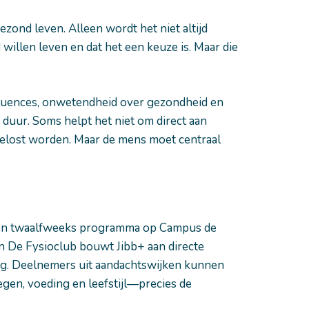
ezond leven. Alleen wordt het niet altijd
illen leven en dat het een keuze is. Maar die
luences, onwetendheid over gezondheid en
 duur. Soms helpt het niet om direct aan
elost worden. Maar de mens moet centraal
 een twaalfweeks programma op Campus de
 De Fysioclub bouwt Jibb+ aan directe
ng. Deelnemers uit aandachtswijken kunnen
en, voeding en leefstijl—precies de