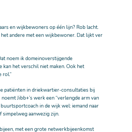
ars en wijkbewoners op één lijn? Rob lacht.
 het andere met een wijkbewoner. Dat lijkt ver
“Dat noem ik domeinoverstijgende
 kan het verschil niet maken. Ook het
 rol.”
e patiënten in driekwartier-consultaties bij
s noemt Jibb+’s werk een “verlengde arm van
n buurtsportcoach in de wijk wel: iemand naar
 simpelweg aanwezig zijn.
bijeen, met een grote netwerkbijeenkomst