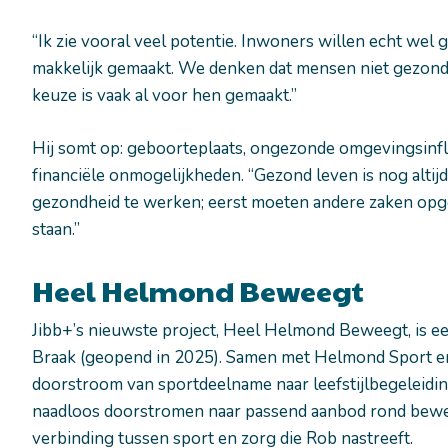
“Ik zie vooral veel potentie. Inwoners willen echt wel g
makkelijk gemaakt. We denken dat mensen niet gezond w
keuze is vaak al voor hen gemaakt.”
Hij somt op: geboorteplaats, ongezonde omgevingsinf
financiële onmogelijkheden. “Gezond leven is nog altijd
gezondheid te werken; eerst moeten andere zaken opg
staan.”
Heel Helmond Beweegt
Jibb+’s nieuwste project, Heel Helmond Beweegt, is
Braak (geopend in 2025). Samen met Helmond Sport en
doorstroom van sportdeelname naar leefstijlbegeleidi
naadloos doorstromen naar passend aanbod rond beweg
verbinding tussen sport en zorg die Rob nastreeft.