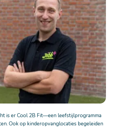
ht is er Cool 2B Fit—een leefstijlprogramma
ten. Ook op kinderopvanglocaties begeleiden