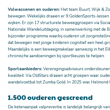
Volwassenen en ouderen:
Het team Buurt, Wijk & Zo
bewegen. Wekelijks draaien er 9 GoldenSports-lessen
wijken. Er zijn 17 structurele beweeggroepen via Socia
Nationale Wandeluitdaging, in samenwerking met de Ba
bijzonder programma waarbij ouderen uit zorginstell
dat bewegen met jonge kinderen cognitief een heel groo
Maandelijks is een beweegmakelaar aanwezig in het El
chronische aandoeningen bij sportkeuzes te helpen.
Sportaanbieders:
Verenigingsadviseurs ondersteunen 
kwaliteit. Via OldStars draaien acht groepen waar oud
wandelvoetbal tot Zumba Gold. In 2025 was Helmond H
1.500 ouderen gescreend
De ketenaanpak valpreventie is landelijk belangrijk va