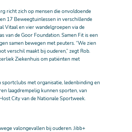
rg richt zich op mensen die onvoldoende
 en 17 Beweegtuinlessen in verschillende
al Vitaal en vier wandelgroepen via de
s van de Goor Foundation. Samen Fit is een
ingen samen bewegen met peuters. “We zien
t verschil maakt bij ouderen,” zegt Rob.
kerliek Ziekenhuis om patiënten met
sportclubs met organisatie, ledenbinding en
eren laagdrempelig kunnen sporten, van
ost City van de Nationale Sportweek.
nwege valongevallen bij ouderen. Jibb+