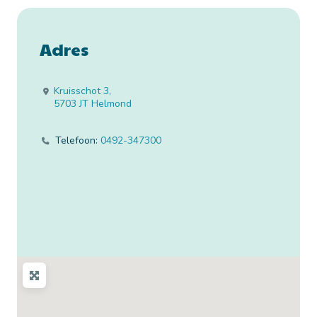
Adres
Kruisschot 3
,
5703 JT
Helmond
Telefoon:
0492-347300